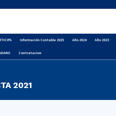
RTICIPA
Información Contable 2025
Año 2024
Año 2023
DADANO
Contratacion
TA 2021