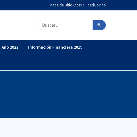
Mapa del sitio
Accesibilidad
Gov.co
Buscar en el sitio
Año 2022
Información Financiera 2019