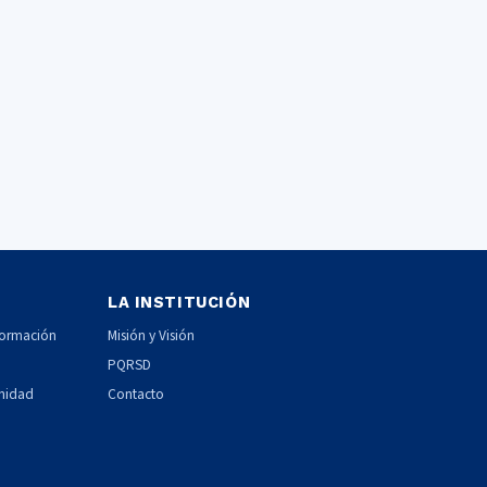
LA INSTITUCIÓN
formación
Misión y Visión
PQRSD
unidad
Contacto