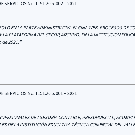
ERVICIOS No. 1151.20.6. 002 – 2021
POYO EN LA PARTE ADMINISTRATIVA PAGINA WEB, PROCESOS DE C
 Y LA PLATAFORMA DEL SECOP, ARCHIVO, EN LA INSTITUCIÓN EDUC
 de 2021)”
ERVICIOS No. 1151.20.6. 001 – 2021
PROFESIONALES DE ASESORÍA CONTABLE, PRESUPUESTAL, ACOMPAÑ
 DE LA INSTITUCIÓN EDUCATIVA TÉCNICA COMERCIAL DEL VALLE (p