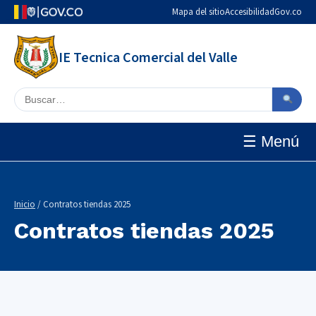
Mapa del sitio
Accesibilidad
Gov.co
IE Tecnica Comercial del Valle
Buscar en el sitio
☰ Menú
Inicio
/ Contratos tiendas 2025
Contratos tiendas 2025