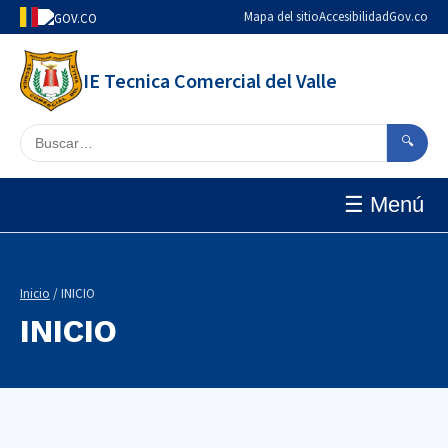
Mapa del sitio
Accesibilidad
Gov.co
IE Tecnica Comercial del Valle
Buscar en el sitio
🔍
☰ Menú
Inicio
/ INICIO
INICIO