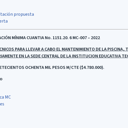
tación propuesta
erta
ÓN MÍNIMA CUANTIA No. 1151.20. 6 MC-007 – 2022
CNICOS PARA LLEVAR A CABO EL MANTENIMIENTO DE LA PISCINA, 
RIAMENTE EN LA SEDE CENTRAL DE LA INSTITUCION EDUCATIVA TE
TECIENTOS OCHENTA MIL PESOS M/CTE ($4.780.000)
.
do
ica MC
res