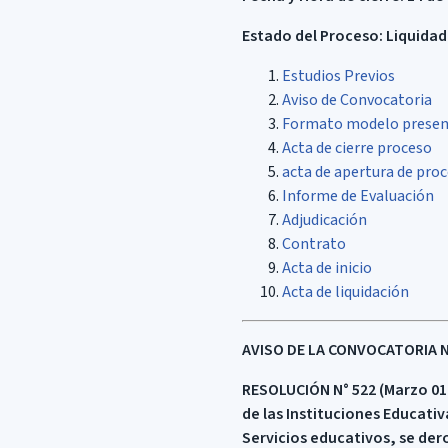
Estado del Proceso: Liquida
Estudios Previos
Aviso de Convocatoria
Formato modelo presen
Acta de cierre proceso
acta de apertura de pro
Informe de Evaluación
Adjudicación
Contrato
Acta de inicio
Acta de liquidación
AVISO DE LA CONVOCATORIA No.
RESOLUCIÓN
N° 522 (Marzo 01
de las Instituciones Educativ
Servicios educativos, se dero