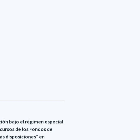
ción bajo el régimen especial
Recursos de los Fondos de
ras disposiciones” en