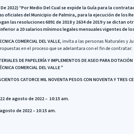
 De 2022) “Por Medio Del Cual se expide la Guía para la contrata
as oficiales del Municipio de Palmira, para la ejecución de los 
gan las resoluciones 6891 de 2018 y 2634 de 2019 y se dictan ot
inferior a 20 salarios mínimos legales mensuales vigentes de los
ECNICA COMERCIAL DEL VALLE
, invita a las personas Naturales y J
opuestas en el proceso que se adelantara con el fin de contratar:
ERIALES DE PAPELERÍA Y IMPLEMENTOS DE ASEO PARA DOTACIÓN 
ÉCNICA COMERCIAL DEL VALLE
”
SCIENTOS CATORCE MIL NOVENTA PESOS CON NOVENTA Y TRES C
 22 de agosto de 2022 – 10:15 am.
 agosto de 2022 – 10:15 am.