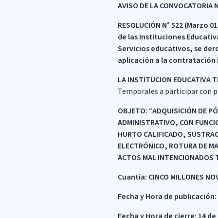
AVISO DE LA CONVOCATORIA No.
RESOLUCIÓN
N° 522 (Marzo 01
de las Instituciones Educativ
Servicios educativos, se dero
aplicación a la contratación 
LA INSTITUCION EDUCATIVA T
Temporales a participar con pr
OBJETO:
“
ADQUISICIÓN DE PÓ
ADMINISTRATIVO, CON FUNCI
HURTO CALIFICADO, SUSTRACC
ELECTRÓNICO, ROTURA DE MA
ACTOS MAL INTENCIONADOS 
Cuantía:
CINCO MILLONES NO
Fecha y Hora de publicación:
Fecha y Hora de cierre: 14 de