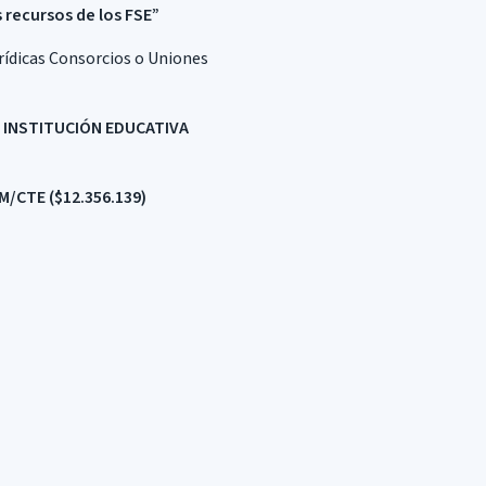
 recursos de los FSE”
urídicas Consorcios o Uniones
A INSTITUCIÓN EDUCATIVA
 M/CTE
($12.356.139)