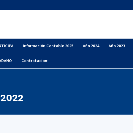
RTICIPA
Información Contable 2025
Año 2024
Año 2023
DADANO
Contratacion
 2022