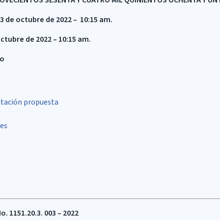
OVECIENTOS SESENTA Y CUATRO MIL QUINIENTOS OCHENTA Y UN
 3 de octubre de 2022 – 10:15 am.
octubre de 2022 – 10:15 am.
do
tación propuesta
res
 1151.20.3. 003 – 2022