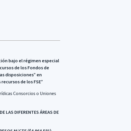
ción bajo el régimen especial
Recursos de los Fondos de
ras disposiciones” en
 recursos de los FSE”
urídicas Consorcios o Uniones
DE LAS DIFERENTES ÁREAS DE