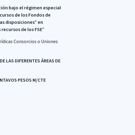
ción bajo el régimen especial
Recursos de los Fondos de
ras disposiciones” en
 recursos de los FSE”
urídicas Consorcios o Uniones
DE LAS DIFERENTES ÁREAS DE
ENTAVOS PESOS M/CTE