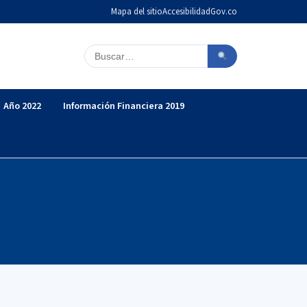
Mapa del sitio
Accesibilidad
Gov.co
Buscar en el sitio
Año 2022
Información Financiera 2019