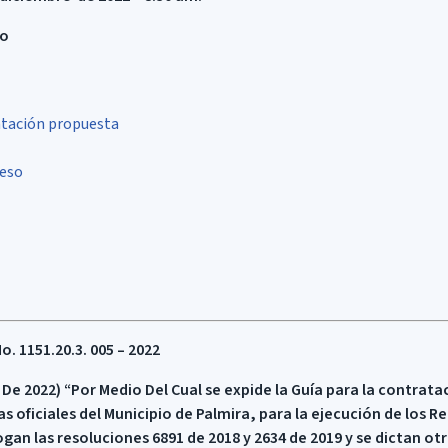
do
tación propuesta
ceso
 1151.20.3. 005 – 2022
 De 2022) “Por Medio Del Cual se expide la Guía para la contrata
as oficiales del Municipio de Palmira, para la ejecución de los 
gan las resoluciones 6891 de 2018 y 2634 de 2019 y se dictan ot