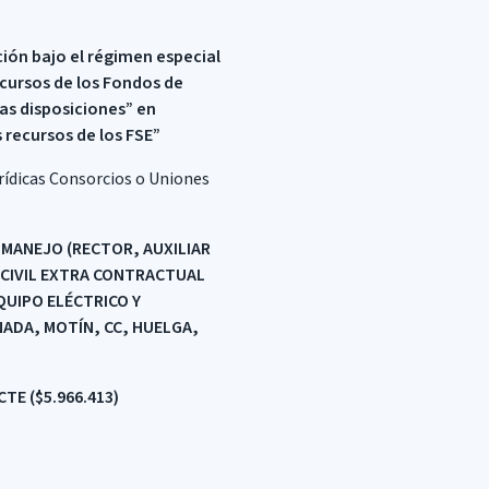
ción bajo el régimen especial
Recursos de los Fondos de
ras disposiciones” en
 recursos de los FSE”
urídicas Consorcios o Uniones
 MANEJO (RECTOR, AUXILIAR
 CIVIL EXTRA CONTRACTUAL
QUIPO ELÉCTRICO Y
ADA, MOTÍN, CC, HUELGA,
/CTE
($5.966.413)