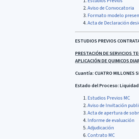
Estudios Previos
Aviso de Convocatoria
Formato modelo presen
Acta de Declaración desi
ESTUDIOS PREVIOS CONTRATACI
PRESTACIÓN DE SERVICIOS TE
APLICACIÓN DE QUIMICOS DIA
Cuantía:
CUATRO MILLONES SE
Estado del Proceso: Liquida
Estudios Previos MC
Aviso de Invitación publ
Acta de apertura de sob
Informe de evaluación
Adjudicación
Contrato MC