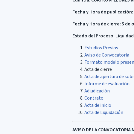
Cuantía:
CUATRO MILLONES N
Fecha y Hora de publicación:
Fecha y Hora de cierre: 5 de 
Estado del Proceso: Liquida
Estudios Previos
Aviso de Convocatoria
Formato modelo presen
Acta de cierre
Acta de apertura de sob
Informe de evaluación
Adjudicación
Contrato
Acta de inicio
Acta de Liquidación
AVISO DE LA CONVOCATORIA No.