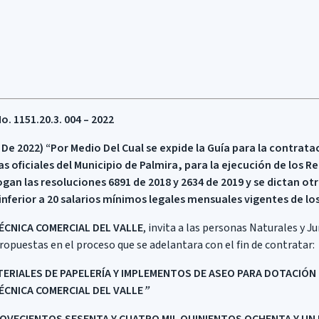
 1151.20.3. 004 – 2022
 De 2022) “Por Medio Del Cual se expide la Guía para la contrata
as oficiales del Municipio de Palmira, para la ejecución de los 
gan las resoluciones 6891 de 2018 y 2634 de 2019 y se dictan ot
inferior a 20 salarios mínimos legales mensuales vigentes de los
ÉCNICA COMERCIAL DEL VALLE
, invita a las personas Naturales y J
opuestas en el proceso que se adelantara con el fin de contratar:
ERIALES DE PAPELERÍA Y IMPLEMENTOS DE ASEO PARA DOTACIÓN 
ÉCNICA COMERCIAL DEL VALLE
”