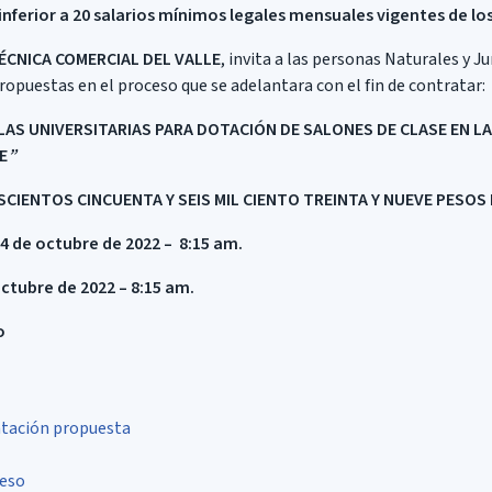
inferior a 20 salarios mínimos legales mensuales vigentes de los
ÉCNICA COMERCIAL DEL VALLE
, invita a las personas Naturales y J
opuestas en el proceso que se adelantara con el fin de contratar:
LAS UNIVERSITARIAS PARA DOTACIÓN DE SALONES DE CLASE EN L
E
”
CIENTOS CINCUENTA Y SEIS MIL CIENTO TREINTA Y NUEVE PESOS
 4 de octubre de 2022 – 8:15 am.
octubre de 2022 – 8:15 am.
o
tación propuesta
ceso