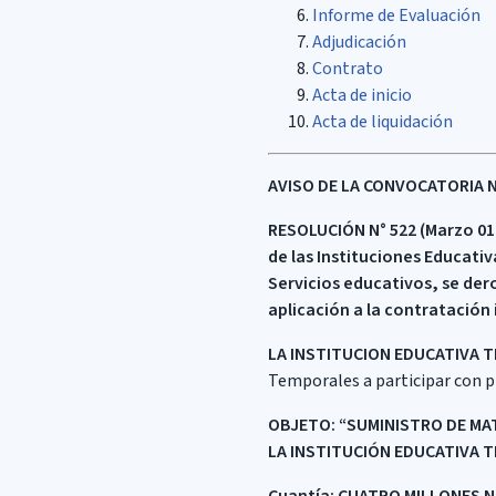
Informe de Evaluación
Adjudicación
Contrato
Acta de inicio
Acta de liquidación
AVISO DE LA CONVOCATORIA No.
RESOLUCIÓN
N° 522 (Marzo 01
de las Instituciones Educativ
Servicios educativos, se dero
aplicación a la contratación 
LA INSTITUCION EDUCATIVA T
Temporales a participar con pr
OBJETO:
“SUMINISTRO DE MAT
LA INSTITUCIÓN EDUCATIVA T